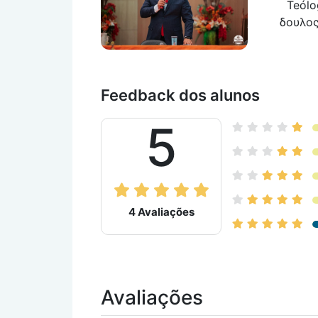
Teólo
δουλος το
Feedback dos alunos
5
4 Avaliações
Avaliações