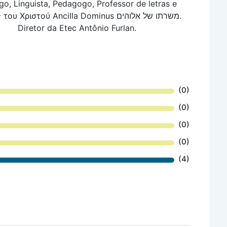
go, Linguista, Pedagogo, Professor de letras e
υ Χριστού Ancilla Dominus משרתו של אלוהים.
Diretor da Etec Antônio Furlan.
(0)
(0)
(0)
(0)
(4)