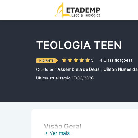
TEOLOGIA TEEN
5
(4 Classificações)
INICIANTE
Assembleia de Deus
Uilson Nunes da 
Criado por
,
Última atualização 17/06/2026
Visão Geral
+ Ver mais