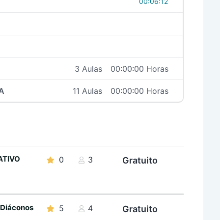
00:06:12
3 Aulas
00:00:00 Horas
A
11 Aulas
00:00:00 Horas
TIVO
0
3
Gratuito
 Diáconos
5
4
Gratuito