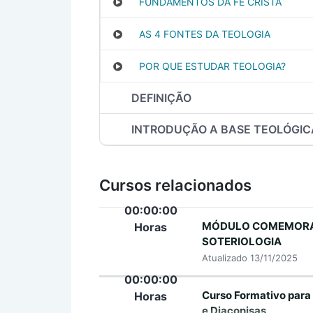
FUNDAMENTOS DA FÉ CRISTÃ
AS 4 FONTES DA TEOLOGIA
POR QUE ESTUDAR TEOLOGIA?
DEFINIÇÃO
INTRODUÇÃO A BASE TEOLÓGIC
Cursos relacionados
00:00:00
MÓDULO COMEMORA
Horas
SOTERIOLOGIA
Atualizado 13/11/2025
00:00:00
Curso Formativo para
Horas
e Diaconisas