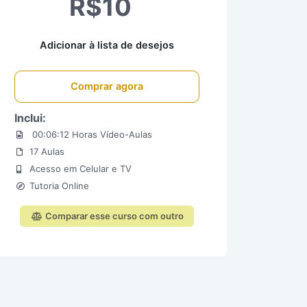
R$10
Adicionar à lista de desejos
Comprar agora
Inclui:
00:06:12 Horas Vídeo-Aulas
17 Aulas
Acesso em Celular e TV
Tutoria Online
Comparar esse curso com outro