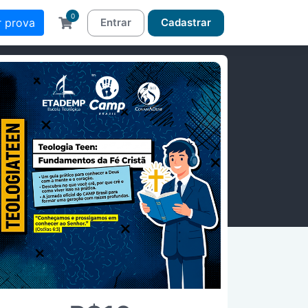
0
r prova
Entrar
Cadastrar