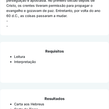
perseguição e apostasia. No primeiro século depois de
Cristo, os crentes tiveram permissão para propagar o
evangelho e gozavam de paz. Entretanto, por volta do ano
60 d.C., as coisas passaram a mudar.
-
-
Requisitos
Leitura
Interpretação
Resultados
Carta aos Hebreus