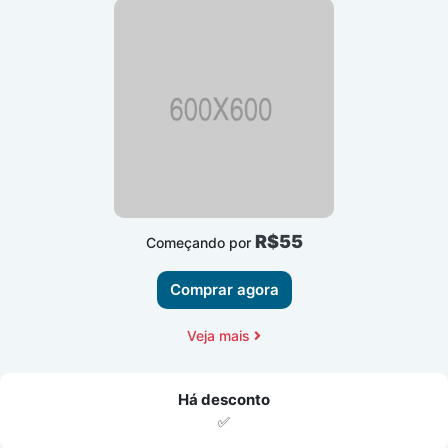
R$55
Começando por
Comprar agora
Veja mais
Há desconto
✅